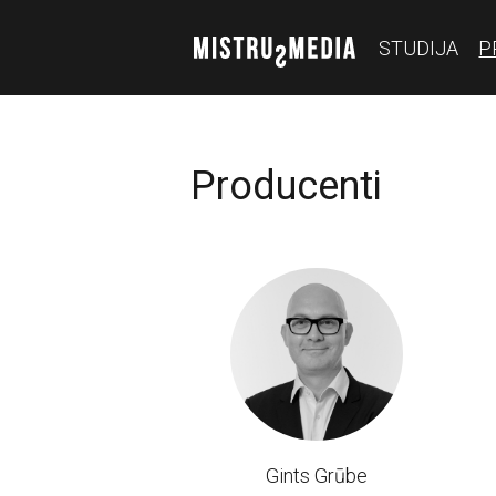
STUDIJA
P
Producenti
Gints Grūbe