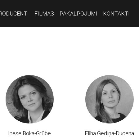
RODUCENTI
FILMAS
PAKALPOJUMI
KONTAKTI
Inese Boka-Grūbe
Elīna Gediņa-Ducena