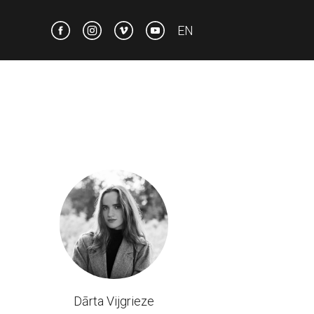
EN
Dārta Vijgrieze